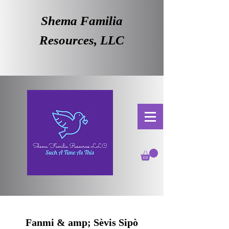
Shema Familia
Resources, LLC
Fanmi & amp; Sèvis Sipò